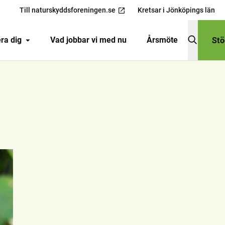
Till naturskyddsforeningen.se
Kretsar i Jönköpings län
Stö
ra dig
Vad jobbar vi med nu
Årsmöte