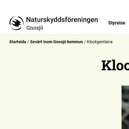
Styrelse
Gnosjö
Startsida
Sevärt inom Gnosjö kommun
Klockgentiana
Klo