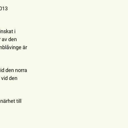
2013
nskat i
r av den
nblåvinge är
id den norra
 vid den
ärhet till