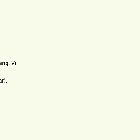
ing. Vi
ar).