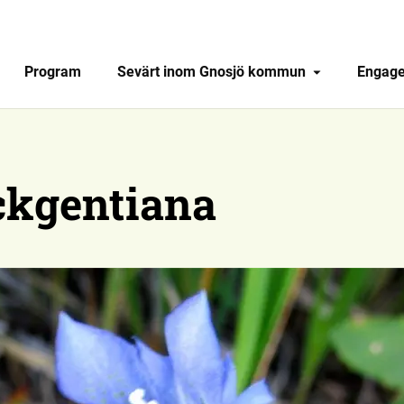
Program
Sevärt inom Gnosjö kommun
Engage
ckgentiana